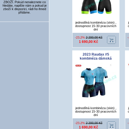
ZBOŽÍ. Pokud nenaleznete co
hledáte, napište nám a pokud je
zboží k dispozici, rádi ho ihned
přidáme.
jednodílná kombinéza (skin) ,
dostupnost 15-30 pracovních
dní
-23.2%
2 200,00 Kč
1 690,00 Kč
2023 Raudax #5
kombinéza dámská
jednodílná kombinéza (skin) ,
dostupnost 15-30 pracovních
dní
-23.2%
2 200,00 Kč
1 690,00 Kč