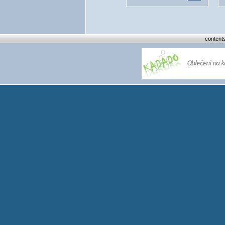
content