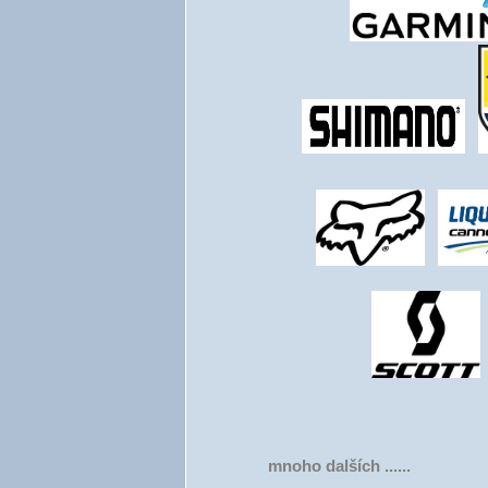
mnoho dalších ......