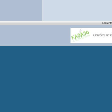
content