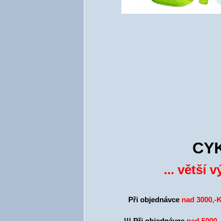
CY
... větší
Při objednávce
nad 3000,-