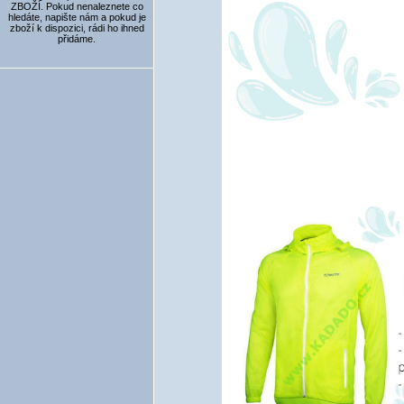
ZBOŽÍ. Pokud nenaleznete co
hledáte, napište nám a pokud je
zboží k dispozici, rádi ho ihned
přidáme.