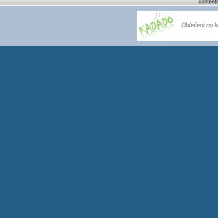
content