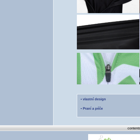
•
vlastní design
•
Praní a péče
content