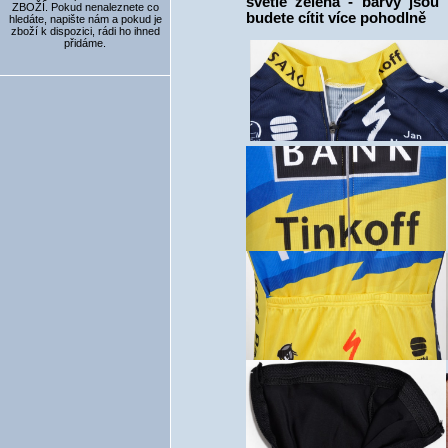
světle zelená - barvy jsou
ZBOŽÍ. Pokud nenaleznete co
budete cítit více pohodlně
hledáte, napište nám a pokud je
zboží k dispozici, rádi ho ihned
přidáme.