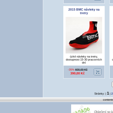
2015 BMC návleky na
tretry
úzké návleky na tretry,
dostupnost 15-30 pracovních
dní
-35%
600,00 Kč
390,00 Kč
1
Stránky: |
|
2
content