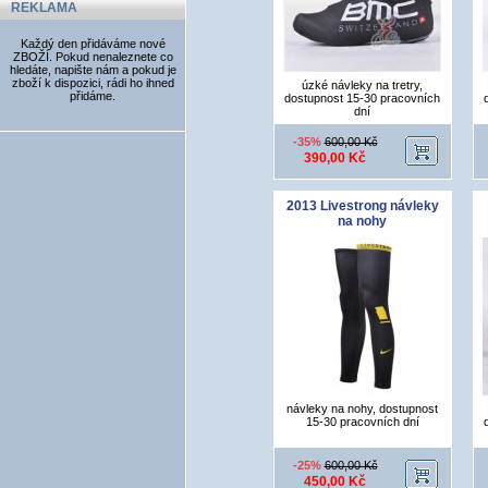
REKLAMA
Každý den přidáváme nové
ZBOŽÍ. Pokud nenaleznete co
hledáte, napište nám a pokud je
zboží k dispozici, rádi ho ihned
úzké návleky na tretry,
přidáme.
dostupnost 15-30 pracovních
dní
-35%
600,00 Kč
390,00 Kč
2013 Livestrong návleky
na nohy
návleky na nohy, dostupnost
15-30 pracovních dní
-25%
600,00 Kč
450,00 Kč