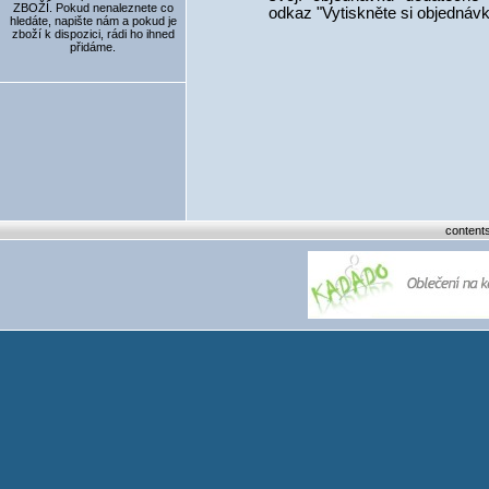
ZBOŽÍ. Pokud nenaleznete co
odkaz "Vytiskněte si objednávk
hledáte, napište nám a pokud je
zboží k dispozici, rádi ho ihned
přidáme.
content