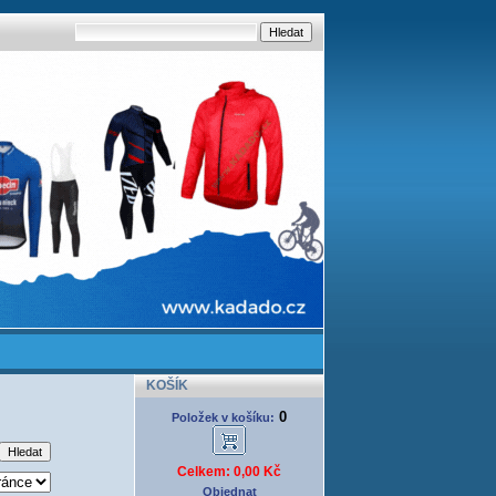
KOŠÍK
0
Položek v košíku:
Celkem: 0,00 Kč
Objednat