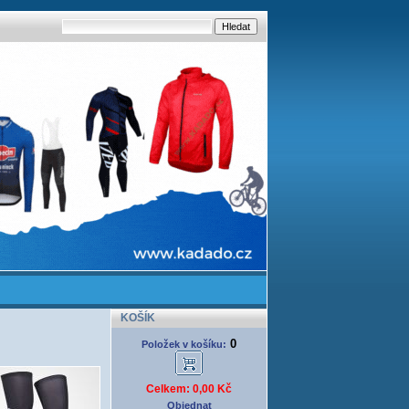
KOŠÍK
0
Položek v košíku:
Celkem: 0,00 Kč
Objednat