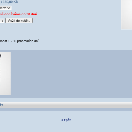
 / 150,00 Kč
ně dodáváme do 30 dnů
pnost 15-30 pracovních dní
ty
« zpět