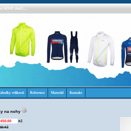
 NOVÉ zboží.....
abulky velikostí
Reference
Materiál
Kontakt
ky na nohy
Kč
,00 Kč