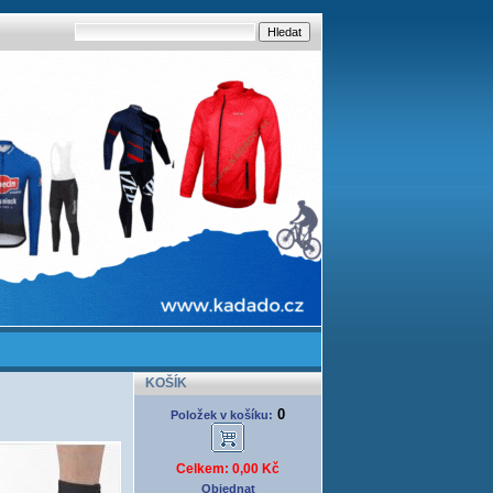
KOŠÍK
0
Položek v košíku:
Celkem: 0,00 Kč
Objednat