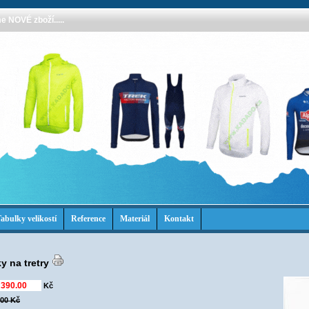
 NOVÉ zboží.....
abulky velikostí
Reference
Materiál
Kontakt
y na tretry
Kč
,00 Kč