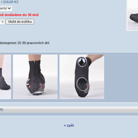
 / 210,00 Kč
ně dodáváme do 30 dnů
 dostupnost 15-30 pracovních dní
ty
« zpět