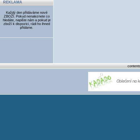
REKLAMA
Každý den přidáváme nové
ZBOŽÍ. Pokud nenaleznete co
hledáte, napište nám a pokud je
zboží k dispozici, rádi ho ihned
přidáme.
content