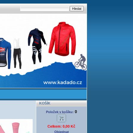
KOŠÍK
0
Položek v košíku:
Celkem: 0,00 Kč
Objednat