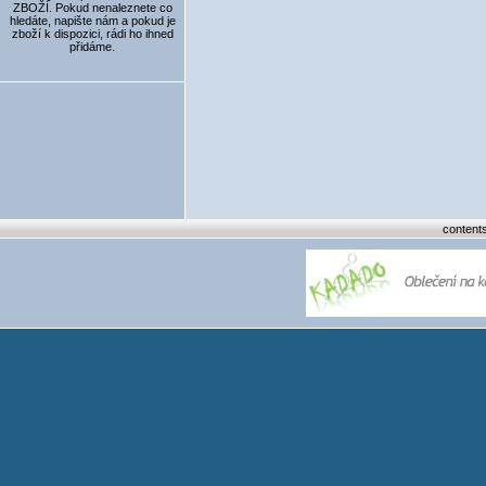
ZBOŽÍ. Pokud nenaleznete co
hledáte, napište nám a pokud je
zboží k dispozici, rádi ho ihned
přidáme.
content