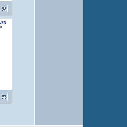
EVEN
em