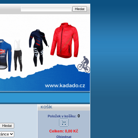
KOŠÍK
0
Položek v košíku:
Celkem: 0,00 Kč
Objednat