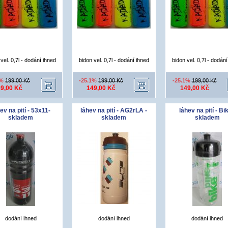
vel. 0,7l - dodání ihned
bidon vel. 0,7l - dodání ihned
bidon vel. 0,7l - dodán
1%
199,00 Kč
-25.1%
199,00 Kč
-25.1%
199,00 Kč
9,00 Kč
149,00 Kč
149,00 Kč
ev na pití - 53x11-
láhev na pití - AG2rLA -
láhev na pití - Bik
skladem
skladem
skladem
dodání ihned
dodání ihned
dodání ihned