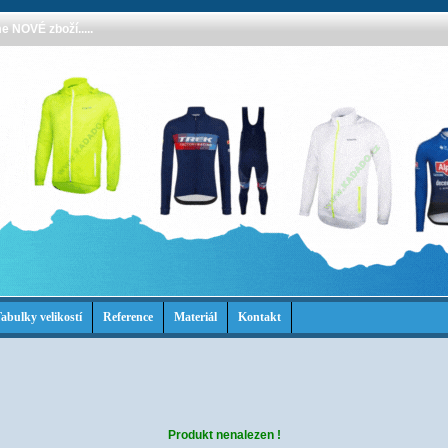
 NOVÉ zboží.....
abulky velikostí
Reference
Materiál
Kontakt
Produkt nenalezen !