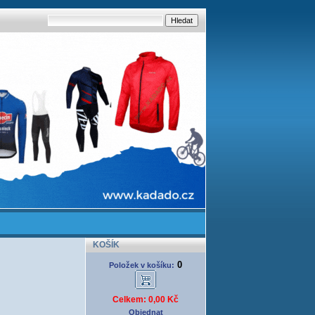
KOŠÍK
0
Položek v košíku:
Celkem: 0,00 Kč
Objednat