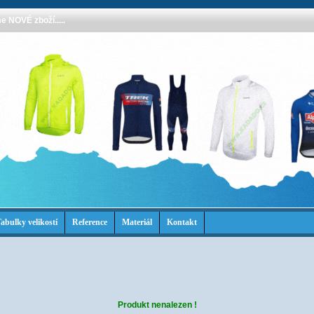
 NOVÉ zboží.....
abulky velikostí
Reference
Materiál
Kontakt
Produkt nenalezen !