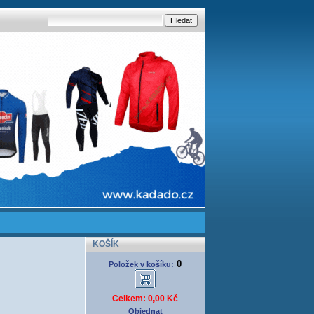
KOŠÍK
0
Položek v košíku:
Celkem: 0,00 Kč
Objednat